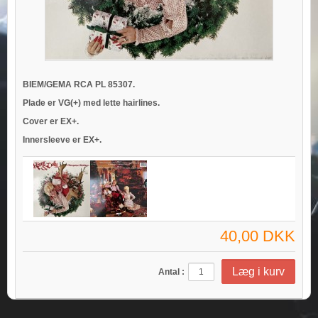
BIEM/GEMA RCA PL 85307.
Plade er VG(+) med lette hairlines.
Cover er EX+.
Innersleeve er EX+.
40,00 DKK
Antal :