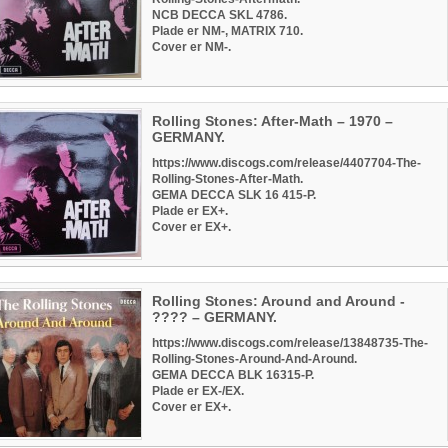
NCB DECCA SKL 4786.
Plade er NM-, MATRIX 710.
Cover er NM-.
Rolling Stones: After-Math – 1970 –
GERMANY.
https://www.discogs.com/release/4407704-The-
Rolling-Stones-After-Math.
GEMA DECCA SLK 16 415-P.
Plade er EX+.
Cover er EX+.
Rolling Stones: Around and Around -
???? – GERMANY.
https://www.discogs.com/release/13848735-The-
Rolling-Stones-Around-And-Around.
GEMA DECCA BLK 16315-P.
Plade er EX-/EX.
Cover er EX+.