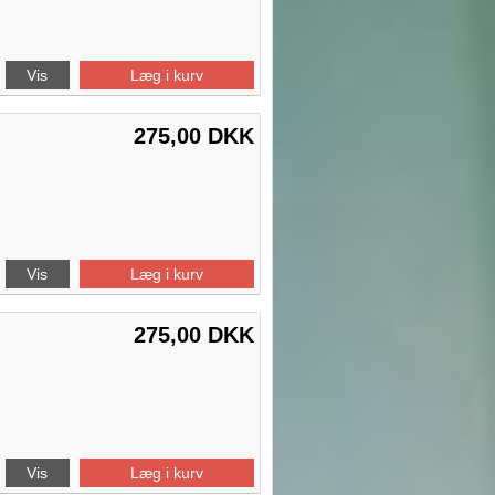
Vis
Læg i kurv
275,00 DKK
Vis
Læg i kurv
275,00 DKK
Vis
Læg i kurv