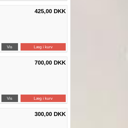
425,00 DKK
Vis
Læg i kurv
700,00 DKK
Vis
Læg i kurv
300,00 DKK