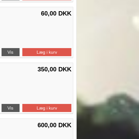
60,00 DKK
Vis
Læg i kurv
350,00 DKK
Vis
Læg i kurv
600,00 DKK