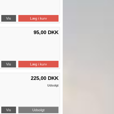
Vis
Læg i kurv
95,00 DKK
Vis
Læg i kurv
225,00 DKK
Udsolgt
Vis
Udsolgt