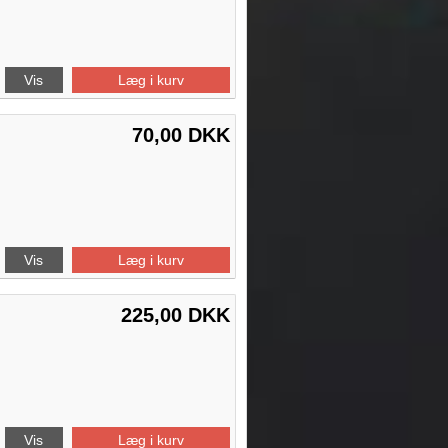
Vis
Læg i kurv
70,00 DKK
Vis
Læg i kurv
225,00 DKK
Vis
Læg i kurv