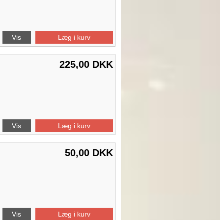
Vis
Læg i kurv
225,00 DKK
Vis
Læg i kurv
50,00 DKK
Vis
Læg i kurv