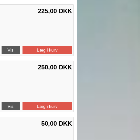
225,00 DKK
Vis
Læg i kurv
250,00 DKK
Vis
Læg i kurv
50,00 DKK