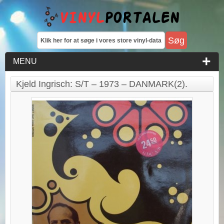
MENU
Kjeld Ingrisch: S/T – 1973 – DANMARK(2).