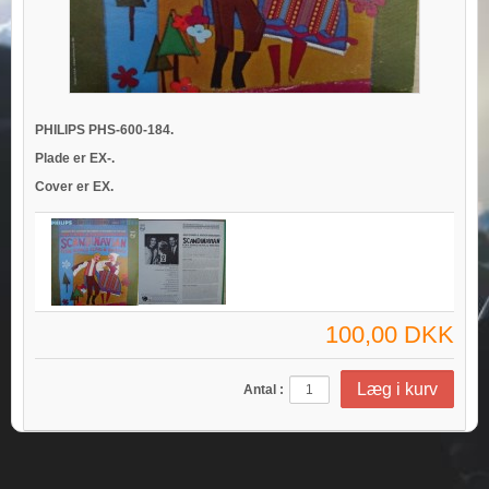
PHILIPS PHS-600-184.
Plade er EX-.
Cover er EX.
100,00 DKK
Antal :