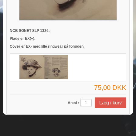
NCB SONET SLP 1326.
Plade er EX(+).
Cover er EX- med lille ringwear på forsiden.
75,00 DKK
Antal :